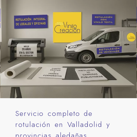
Servicio completo de
rotulación en Valladolid y
provincias aledañas