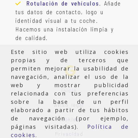
Rotulación de vehículos
. Añade
tus datos de contacto, logo u
identidad visual a tu coche.
Hacemos una instalación limpia y
de calidad.
Este sitio web utiliza cookies
propias y de terceros que
permiten mejorar la usabilidad de
navegación, analizar el uso de la
web y mostrar publicidad
Inicio
relacionada con tus preferencias
sobre la base de un perfil
Aviso legal
elaborado a partir de tus hábitos
de navegación (por ejemplo,
Cookies
páginas visitadas).
Política de
Privacidad
cookies
.