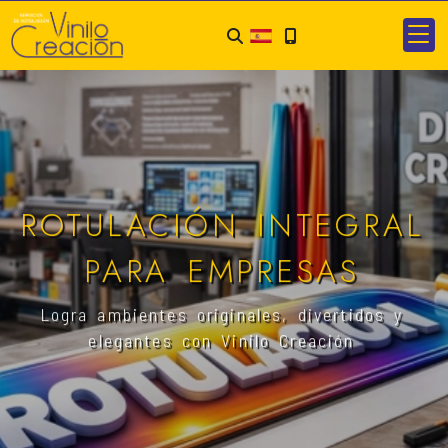
ROTULACIÓN INTEGRAL
PARA EMPRESAS
Logra ambientes originales, divertidos y
elegantes con Vinilo Creación